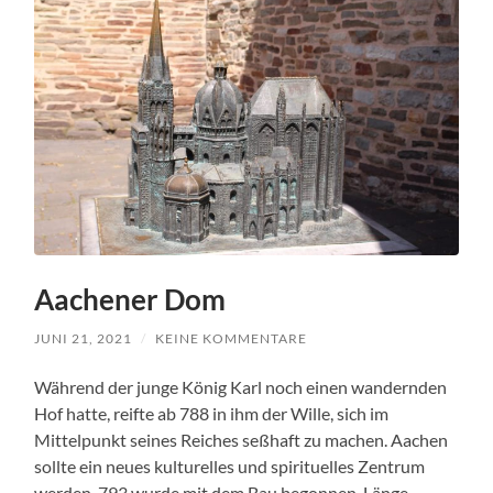
Aachener Dom
JUNI 21, 2021
/
KEINE KOMMENTARE
Während der junge König Karl noch einen wandernden
Hof hatte, reifte ab 788 in ihm der Wille, sich im
Mittelpunkt seines Reiches seßhaft zu machen. Aachen
sollte ein neues kulturelles und spirituelles Zentrum
werden. 793 wurde mit dem Bau begonnen. Länge,