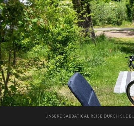
UNSERE SABBATICAL REISE DURCH SÜDE