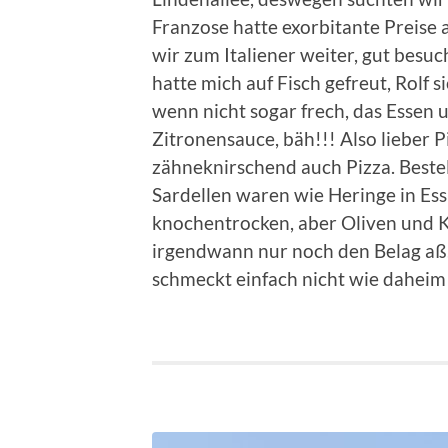
Franzose hatte exorbitante Preise a
wir zum Italiener weiter, gut besuc
hatte mich auf Fisch gefreut, Rolf
wenn nicht sogar frech, das Essen u
Zitronensauce, bäh!!! Also lieber P
zähneknirschend auch Pizza. Bestell
Sardellen waren wie Heringe in Essi
knochentrocken, aber Oliven und Ka
irgendwann nur noch den Belag aß. 
schmeckt einfach nicht wie daheim!