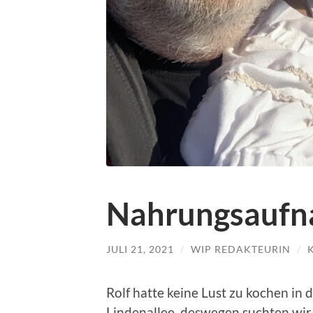
Nahrungsauf
JULI 21, 2021
/
WIP REDAKTEURIN
/
Rolf hatte keine Lust zu kochen in
Lindenallee, deswegen suchten wir