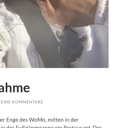
nahme
KEINE KOMMENTARE
 der Enge des WoMo, mitten in der
 in der Fußgängerzone ein Restaurant. Der