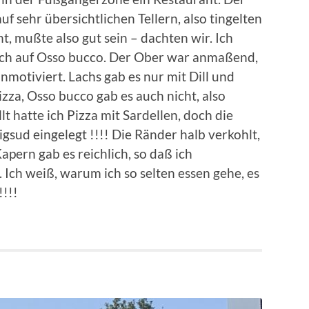
uf sehr übersichtlichen Tellern, also tingelten
ht, mußte also gut sein – dachten wir. Ich
 sich auf Osso bucco. Der Ober war anmaßend,
nmotiviert. Lachs gab es nur mit Dill und
izza, Osso bucco gab es auch nicht, also
t hatte ich Pizza mit Sardellen, doch die
gsud eingelegt !!!! Die Ränder halb verkohlt,
pern gab es reichlich, so daß ich
Ich weiß, warum ich so selten essen gehe, es
!!!