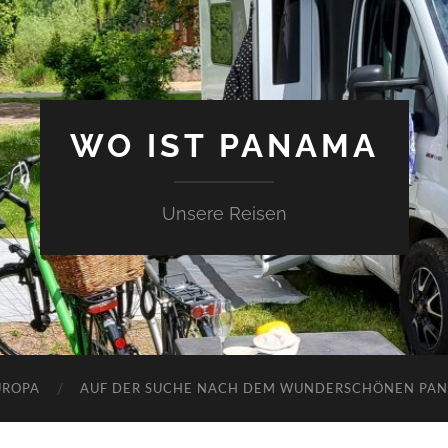
WO IST PANAMA
Unsere Reisen
UROPA
AUF DER SUCHE NACH DEM WUNDERSCHÖNEN PA