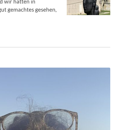
 wir hatten in
gut gemachtes gesehen,