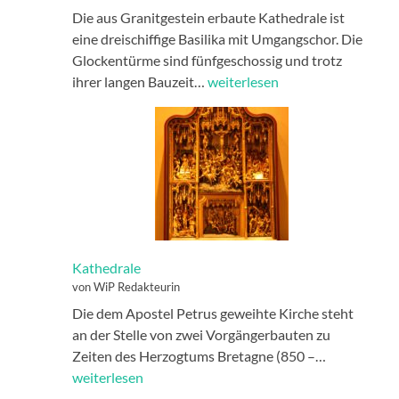
Die aus Granitgestein erbaute Kathedrale ist
eine dreischiffige Basilika mit Umgangschor. Die
Glockentürme sind fünfgeschossig und trotz
der
ihrer langen Bauzeit…
weiterlesen
Hitze
entfliehen
Kathedrale
von WiP Redakteurin
Die dem Apostel Petrus geweihte Kirche steht
an der Stelle von zwei Vorgängerbauten zu
Kathedrale
Zeiten des Herzogtums Bretagne (850 –…
weiterlesen