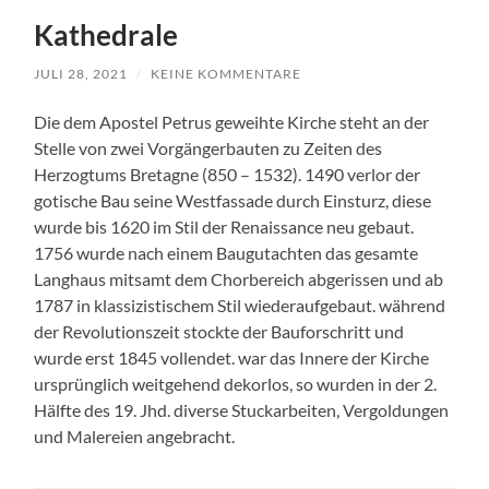
Kathedrale
JULI 28, 2021
/
KEINE KOMMENTARE
Die dem Apostel Petrus geweihte Kirche steht an der
Stelle von zwei Vorgängerbauten zu Zeiten des
Herzogtums Bretagne (850 – 1532). 1490 verlor der
gotische Bau seine Westfassade durch Einsturz, diese
wurde bis 1620 im Stil der Renaissance neu gebaut.
1756 wurde nach einem Baugutachten das gesamte
Langhaus mitsamt dem Chorbereich abgerissen und ab
1787 in klassizistischem Stil wiederaufgebaut. während
der Revolutionszeit stockte der Bauforschritt und
wurde erst 1845 vollendet. war das Innere der Kirche
ursprünglich weitgehend dekorlos, so wurden in der 2.
Hälfte des 19. Jhd. diverse Stuckarbeiten, Vergoldungen
und Malereien angebracht.