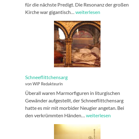
für die nächste Predigt. Die Resonanz der großen
Orgelkonzert
Kirche war gigantisch…
weiterlesen
Schneeflittchensarg
von WiP Redakteurin
Überall waren Marmorfiguren in liturgischen
Gewänder aufgestellt, der Schneeflittchensarg
hatte es mir mit morbider Neugier angetan. Bei
Schneeflittchensarg
den verkrümmten Händen…
weiterlesen