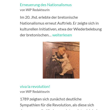
Erneuerung des Nationalismus
von WiP Redakteurin
Im 20. Jhd. erlebte der bretonische
Nationalismus erneut Auftrieb. Er zeigte sich in
kulturellen Initiativen, etwa der Wiederbelebung
Erneuerung
der bretonischen…
weiterlesen
des
Nationalismus
viva la revolution!
von WiP Redakteurin
1789 zeigten sich zunächst deutliche
Sympathien für die Revolution, als diese sich