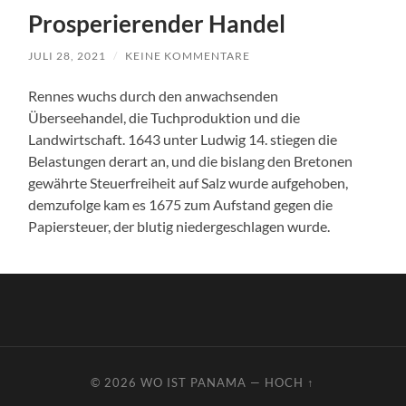
Prosperierender Handel
JULI 28, 2021
/
KEINE KOMMENTARE
Rennes wuchs durch den anwachsenden
Überseehandel, die Tuchproduktion und die
Landwirtschaft. 1643 unter Ludwig 14. stiegen die
Belastungen derart an, und die bislang den Bretonen
gewährte Steuerfreiheit auf Salz wurde aufgehoben,
demzufolge kam es 1675 zum Aufstand gegen die
Papiersteuer, der blutig niedergeschlagen wurde.
© 2026
WO IST PANAMA
—
HOCH ↑