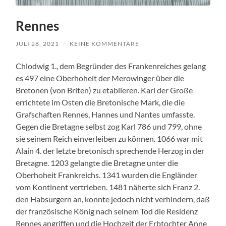
Rennes
JULI 28, 2021
/
KEINE KOMMENTARE
Chlodwig 1., dem Begründer des Frankenreiches gelang
es 497 eine Oberhoheit der Merowinger über die
Bretonen (von Briten) zu etablieren. Karl der Große
errichtete im Osten die Bretonische Mark, die die
Grafschaften Rennes, Hannes und Nantes umfasste.
Gegen die Bretagne selbst zog Karl 786 und 799, ohne
sie seinem Reich einverleiben zu können. 1066 war mit
Alain 4. der letzte bretonisch sprechende Herzog in der
Bretagne. 1203 gelangte die Bretagne unter die
Oberhoheit Frankreichs. 1341 wurden die Engländer
vom Kontinent vertrieben. 1481 näherte sich Franz 2.
den Habsurgern an, konnte jedoch nicht verhindern, daß
der französische König nach seinem Tod die Residenz
Rennes angriffen und die Hochzeit der Erbtochter Anne