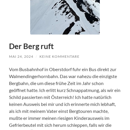
Der Berg ruft
MAI 24, 2024
/
KEINE KOMMENTARE
Vom Busbahnhof in Oberstdorf fuhr ein Bus direkt zur
Walmendingerhornbahn. Das war nahezu die einzigste
Bergbahn, die um diese frühe Zeit im Jahr schon
geöffnet hatte. Ich erlitt kurz Schnappatmung, als wir ein
Schild passierten mit Österreich! Ich hatte natürlich
keinen Ausweis bei mir und ich erinnerte mich lebhaft,
als ich mit meinem Vater einst Bergtouren machte,
mußte er immer meinen riesigen Kinderausweis im
Gefrierbeutel mit sich herum schleppen, falls wir die