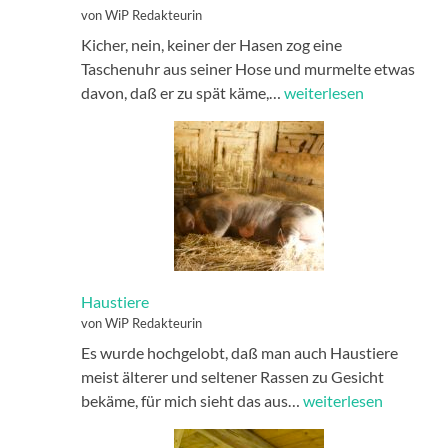
von WiP Redakteurin
Kicher, nein, keiner der Hasen zog eine
Taschenuhr aus seiner Hose und murmelte etwas
Albinohasen
davon, daß er zu spät käme,…
weiterlesen
Haustiere
von WiP Redakteurin
Es wurde hochgelobt, daß man auch Haustiere
meist älterer und seltener Rassen zu Gesicht
Haustiere
bekäme, für mich sieht das aus…
weiterlesen