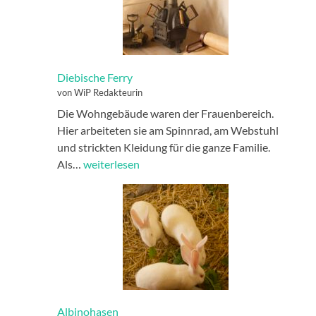
Diebische Ferry
von WiP Redakteurin
Die Wohngebäude waren der Frauenbereich.
Hier arbeiteten sie am Spinnrad, am Webstuhl
und strickten Kleidung für die ganze Familie.
Diebische
Als…
weiterlesen
Ferry
Albinohasen