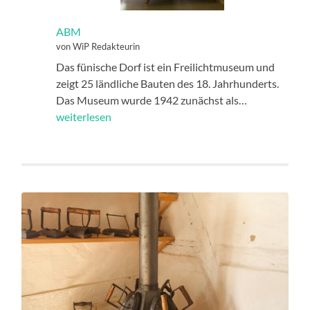
ABM
von WiP Redakteurin
Das fünische Dorf ist ein Freilichtmuseum und
zeigt 25 ländliche Bauten des 18. Jahrhunderts.
ABM
Das Museum wurde 1942 zunächst als…
weiterlesen