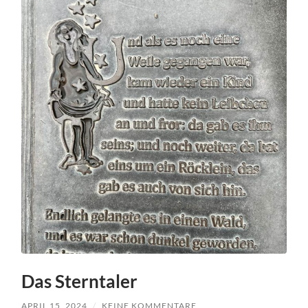
Das Sterntaler
APRIL 15, 2024
/
KEINE KOMMENTARE