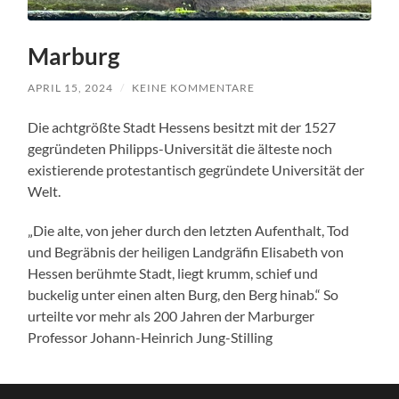
Marburg
APRIL 15, 2024
/
KEINE KOMMENTARE
Die achtgrößte Stadt Hessens besitzt mit der 1527
gegründeten Philipps-Universität die älteste noch
existierende protestantisch gegründete Universität der
Welt.
„Die alte, von jeher durch den letzten Aufenthalt, Tod
und Begräbnis der heiligen Landgräfin Elisabeth von
Hessen berühmte Stadt, liegt krumm, schief und
buckelig unter einen alten Burg, den Berg hinab.“ So
urteilte vor mehr als 200 Jahren der Marburger
Professor Johann-Heinrich Jung-Stilling