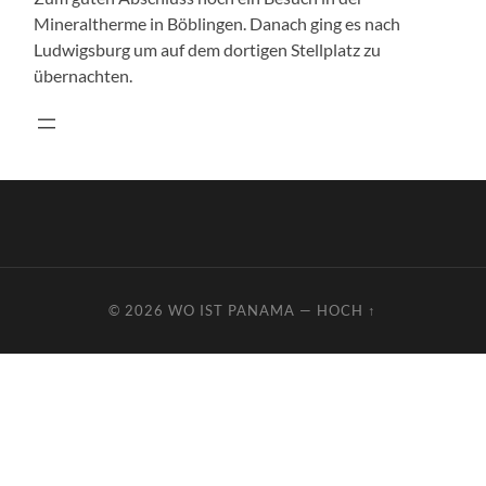
Mineraltherme in Böblingen. Danach ging es nach
Ludwigsburg um auf dem dortigen Stellplatz zu
übernachten.
© 2026
WO IST PANAMA
—
HOCH ↑