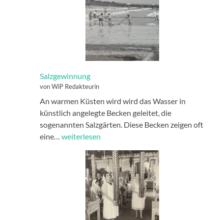
Salzgewinnung
von WiP Redakteurin
An warmen Küsten wird wird das Wasser in
künstlich angelegte Becken geleitet, die
sogenannten Salzgärten. Diese Becken zeigen oft
Salzgewinnung
eine…
weiterlesen