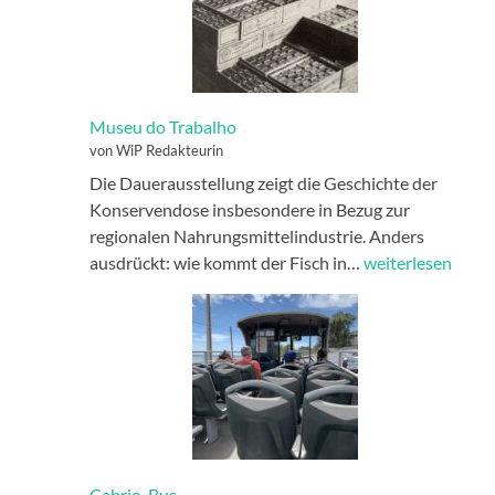
Museu do Trabalho
von WiP Redakteurin
Die Dauerausstellung zeigt die Geschichte der
Konservendose insbesondere in Bezug zur
regionalen Nahrungsmittelindustrie. Anders
Museu
ausdrückt: wie kommt der Fisch in…
weiterlesen
do
Trabalho
Cabrio-Bus