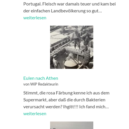
Portugal. Fleisch war damals teuer und kam bei
Öl
der einfachen Landbevölkerung so gut…
weiterlesen
Eulen nach Athen
von WiP Redakteurin
Stimmt, die rosa Färbung kenne ich aus dem
Supermarkt, aber daß die durch Bakterien
Eulen
verursacht werden? Ihgitt!!! Ich fand mich…
nach
weiterlesen
Athen