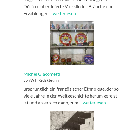
Dörfern überlieferte Volkslieder, Bräuche und
Revoluzzer
Erzählungen…
weiterlesen
Michel Giacometti
von WiP Redakteurin
ursprünglich ein französischer Ethnologe, der so
viele Jahre in der Weltgeschichte herum gereist
Michel
ist und als er sich dann, zum…
weiterlesen
Giacometti