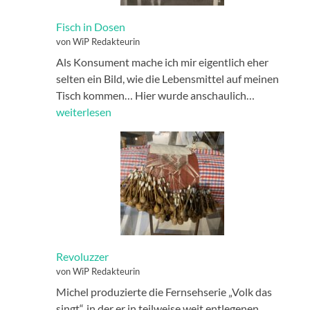
Fisch in Dosen
von WiP Redakteurin
Als Konsument mache ich mir eigentlich eher
selten ein Bild, wie die Lebensmittel auf meinen
Fisch
Tisch kommen… Hier wurde anschaulich…
in
weiterlesen
Dosen
Revoluzzer
von WiP Redakteurin
Michel produzierte die Fernsehserie „Volk das
singt“, in der er in teilweise weit entlegenen