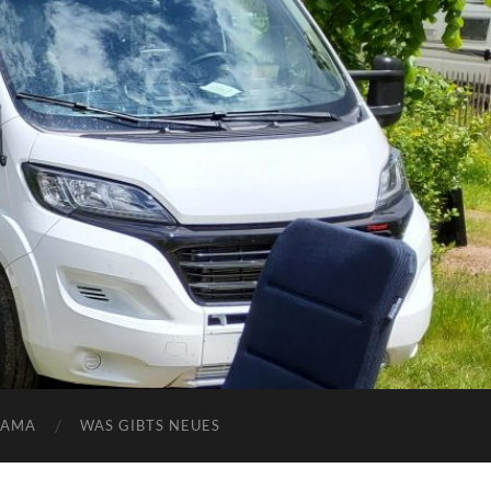
NAMA
WAS GIBTS NEUES