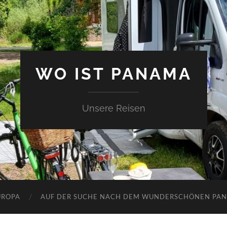
WO IST PANAMA
Unsere Reisen
UROPA
AUF DER SUCHE NACH DEM WUNDERSCHÖNEN PA