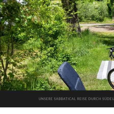
UNSERE SABBATICAL REISE DURCH SÜDE