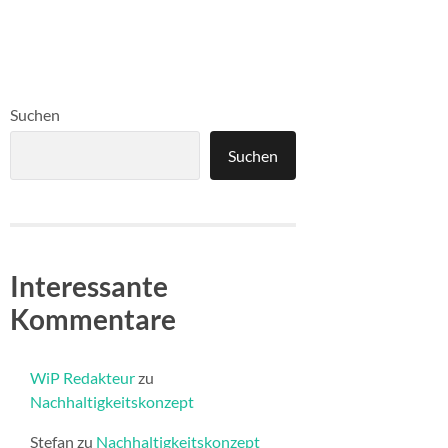
Suchen
Suchen
Interessante
Kommentare
WiP Redakteur
zu
Nachhaltigkeitskonzept
Stefan
zu
Nachhaltigkeitskonzept