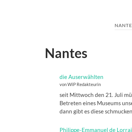
NANT
Nantes
die Auserwählten
von WiP Redakteurin
seit Mittwoch den 21. Juli m
Betreten eines Museums unse
dann gibt es diese schmuck
Philippe-Emmanuel de Lorra