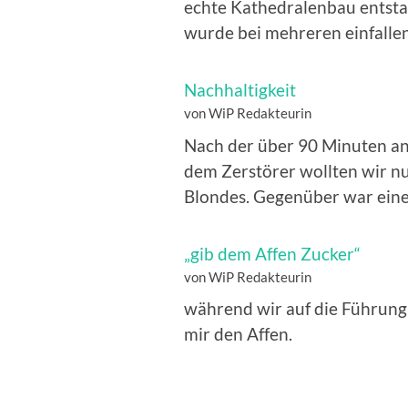
echte Kathedralenbau entsta
wurde bei mehreren einfall
Nachhaltigkeit
von WiP Redakteurin
Nach der über 90 Minuten a
dem Zerstörer wollten wir nu
Blondes. Gegenüber war ei
„gib dem Affen Zucker“
von WiP Redakteurin
während wir auf die Führung
mir den Affen.