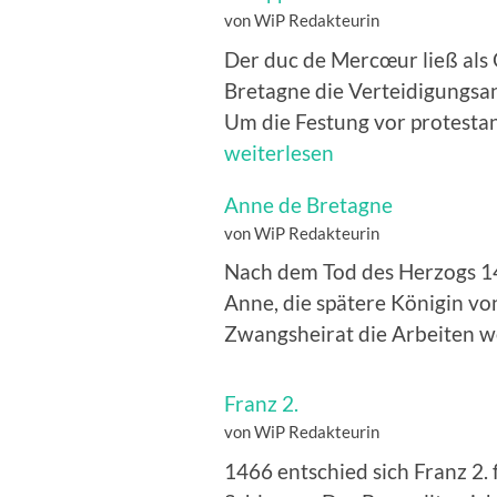
von WiP Redakteurin
Der duc de Mercœur ließ als
Bretagne die Verteidigungsa
Um die Festung vor protesta
weiterlesen
Anne de Bretagne
von WiP Redakteurin
Nach dem Tod des Herzogs 14
Anne, die spätere Königin vo
Zwangsheirat die Arbeiten w
Franz 2.
von WiP Redakteurin
1466 entschied sich Franz 2.