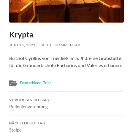
Krypta
JUNI 15, 2021
/
KEINE KOMMENTARE
Bischof Cyrillus von Trier ließ im 5. Jhd. eine Grabstätte
für die Gründerbichöfe Eucharius und Valeries erbauen.
Deutschland
,
Trier
VORHERIGER BEITRAG
Reliquienverehrung
NÄCHSTER BEITRAG
Steipe