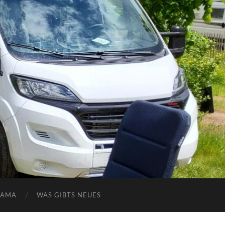
NAMA
WAS GIBTS NEUES