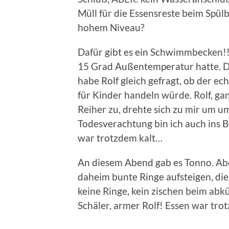
Müll für die Essensreste beim Spül
hohem Niveau?
Dafür gibt es ein Schwimmbecken!!! 
15 Grad Außentemperatur hatte. Da
habe Rolf gleich gefragt, ob der ec
für Kinder handeln würde. Rolf, ga
Reiher zu, drehte sich zu mir um um
Todesverachtung bin ich auch ins 
war trotzdem kalt…
An diesem Abend gab es Tonno. Abe
daheim bunte Ringe aufsteigen, die
keine Ringe, kein zischen beim ab
Schäler, armer Rolf! Essen war tro