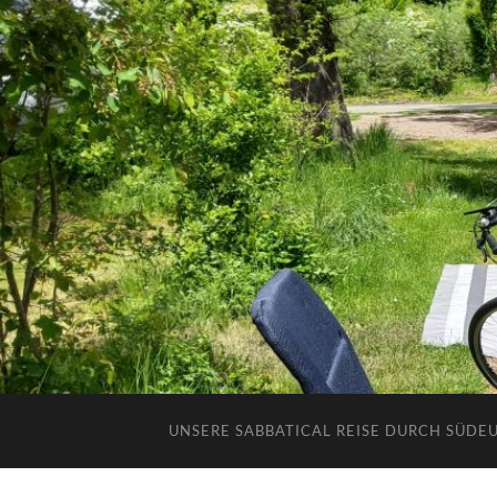
UNSERE SABBATICAL REISE DURCH SÜDE