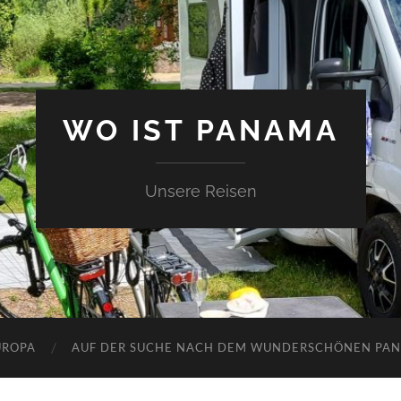
WO IST PANAMA
Unsere Reisen
UROPA
AUF DER SUCHE NACH DEM WUNDERSCHÖNEN PA