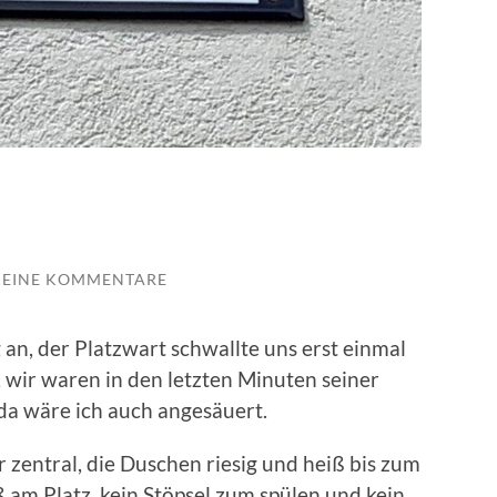
KEINE KOMMENTARE
an, der Platzwart schwallte uns erst einmal
, wir waren in den letzten Minuten seiner
da wäre ich auch angesäuert.
hr zentral, die Duschen riesig und heiß bis zum
am Platz, kein Stöpsel zum spülen und kein