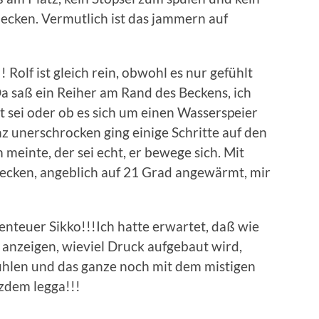
becken. Vermutlich ist das jammern auf
Rolf ist gleich rein, obwohl es nur gefühlt
 saß ein Reiher am Rand des Beckens, ich
ht sei oder ob es sich um einen Wasserspeier
nz unerschrocken ging einige Schritte auf den
 meinte, der sei echt, er bewege sich. Mit
Becken, angeblich auf 21 Grad angewärmt, mir
nteuer Sikko!!!Ich hatte erwartet, daß wie
 anzeigen, wieviel Druck aufgebaut wird,
kühlen und das ganze noch mit dem mistigen
tzdem legga!!!