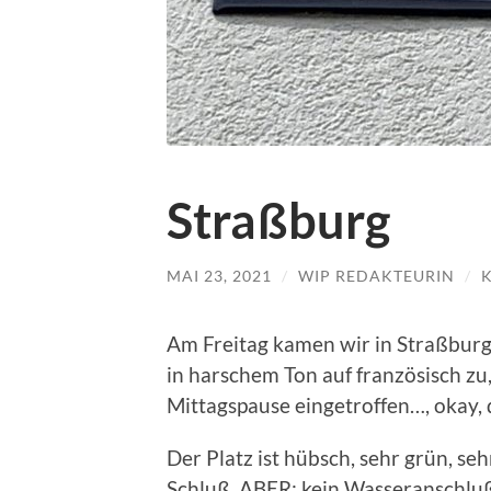
Straßburg
MAI 23, 2021
/
WIP REDAKTEURIN
/
Am Freitag kamen wir in Straßburg 
in harschem Ton auf französisch zu
Mittagspause eingetroffen…, okay, 
Der Platz ist hübsch, sehr grün, se
Schluß, ABER: kein Wasseranschluß 