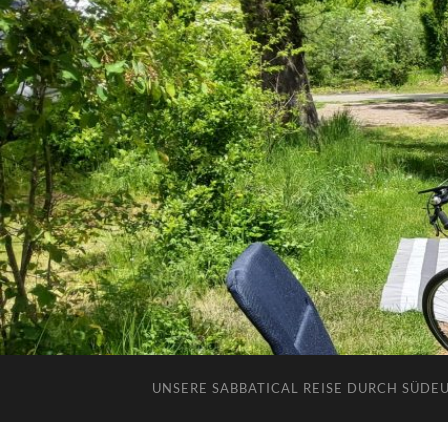
UNSERE SABBATICAL REISE DURCH SÜDE