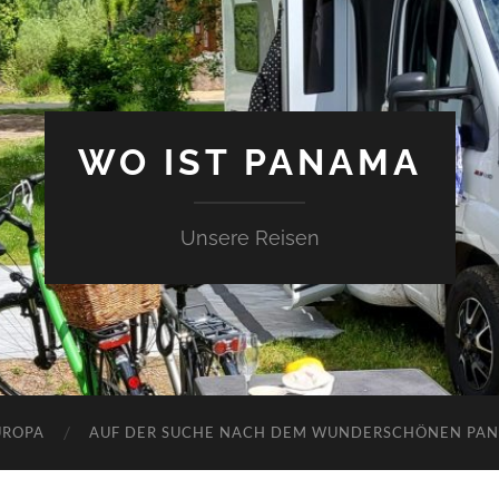
WO IST PANAMA
Unsere Reisen
UROPA
AUF DER SUCHE NACH DEM WUNDERSCHÖNEN PA