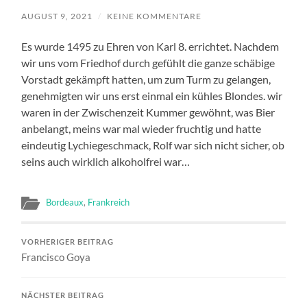
AUGUST 9, 2021
/
KEINE KOMMENTARE
Es wurde 1495 zu Ehren von Karl 8. errichtet. Nachdem
wir uns vom Friedhof durch gefühlt die ganze schäbige
Vorstadt gekämpft hatten, um zum Turm zu gelangen,
genehmigten wir uns erst einmal ein kühles Blondes. wir
waren in der Zwischenzeit Kummer gewöhnt, was Bier
anbelangt, meins war mal wieder fruchtig und hatte
eindeutig Lychiegeschmack, Rolf war sich nicht sicher, ob
seins auch wirklich alkoholfrei war…
Bordeaux
,
Frankreich
VORHERIGER BEITRAG
Francisco Goya
NÄCHSTER BEITRAG