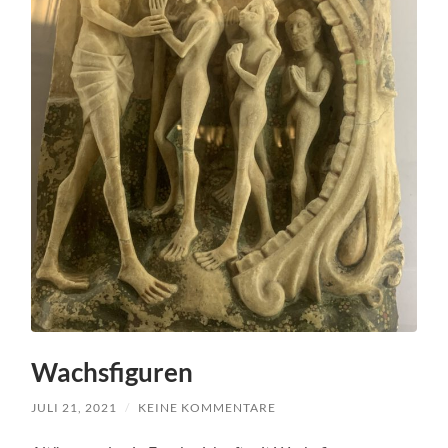
Wachsfiguren
JULI 21, 2021
/
KEINE KOMMENTARE