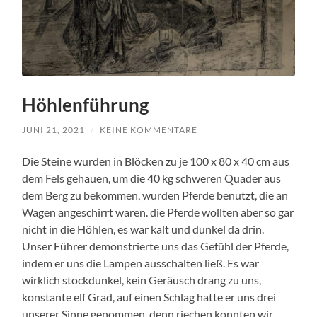
Höhlenführung
JUNI 21, 2021
/
KEINE KOMMENTARE
Die Steine wurden in Blöcken zu je 100 x 80 x 40 cm aus
dem Fels gehauen, um die 40 kg schweren Quader aus
dem Berg zu bekommen, wurden Pferde benutzt, die an
Wagen angeschirrt waren. die Pferde wollten aber so gar
nicht in die Höhlen, es war kalt und dunkel da drin.
Unser Führer demonstrierte uns das Gefühl der Pferde,
indem er uns die Lampen ausschalten ließ. Es war
wirklich stockdunkel, kein Geräusch drang zu uns,
konstante elf Grad, auf einen Schlag hatte er uns drei
unserer Sinne genommen, denn riechen konnten wir