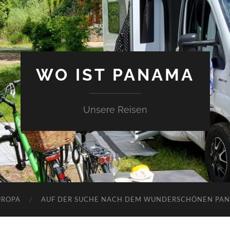
WO IST PANAMA
Unsere Reisen
UROPA
AUF DER SUCHE NACH DEM WUNDERSCHÖNEN PA