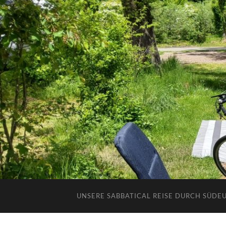
UNSERE SABBATICAL REISE DURCH SÜDE