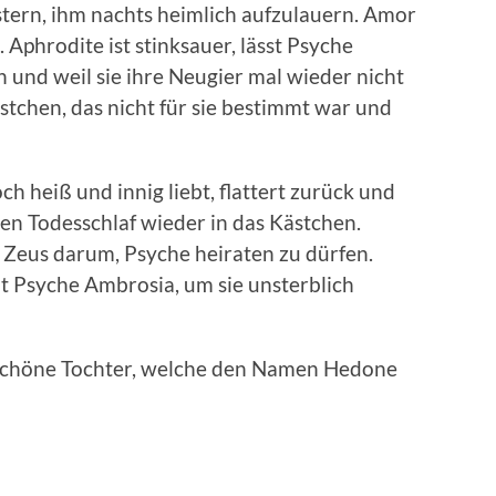
stern, ihm nachts heimlich aufzulauern. Amor
. Aphrodite ist stinksauer, lässt Psyche
n und weil sie ihre Neugier mal wieder nicht
stchen, das nicht für sie bestimmt war und
ch heiß und innig liebt, flattert zurück und
den Todesschlaf wieder in das Kästchen.
 Zeus darum, Psyche heiraten zu dürfen.
ht Psyche Ambrosia, um sie unsterblich
schöne Tochter, welche den Namen Hedone