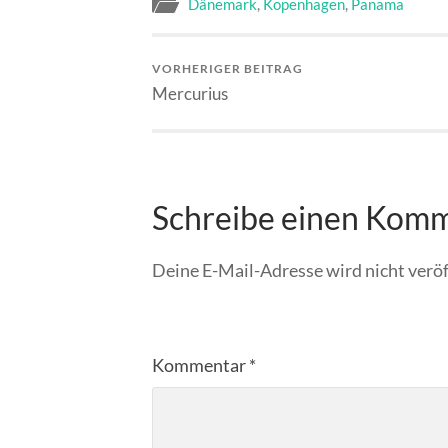
Dänemark
,
Kopenhagen
,
Panama
VORHERIGER BEITRAG
Mercurius
Schreibe einen Kom
Deine E-Mail-Adresse wird nicht veröf
Kommentar
*