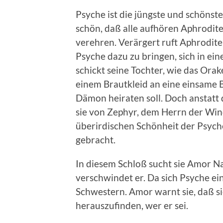
Psyche ist die jüngste und schönste 
schön, daß alle aufhören Aphrodite
verehren. Verärgert ruft Aphrodite
Psyche dazu zu bringen, sich in ei
schickt seine Tochter, wie das Orak
einem Brautkleid an eine einsame B
Dämon heiraten soll. Doch anstatt
sie von Zephyr, dem Herrn der Win
überirdischen Schönheit der Psyche
gebracht.
In diesem Schloß sucht sie Amor Na
verschwindet er. Da sich Psyche ein
Schwestern. Amor warnt sie, daß sie
herauszufinden, wer er sei.