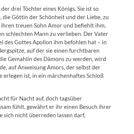
der drei Töchter eines Königs. Sie ist so
, die Göttin der Schönheit und der Liebe, zu
 ihren treuen Sohn Amor und befiehlt ihm,
nen schlechten Mann zu verlieben. Der Vater
el des Gottes Apollon ihm befohlen hat – in
ergspitze, auf der sie einen furchtbaren
 die Gemahlin des Dämons zu werden, wird
de, auf Anweisung Amors, der selbst der
 erlegen ist, in ein märchenhaftes Schloß
cht für Nacht auf, doch tagsüber
sam fühlt, gewährt er ihr einen Besuch ihrer
 sich nicht überreden lassen darf,