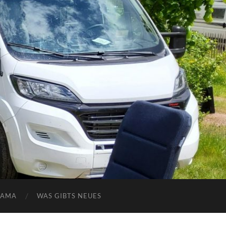
NAMA
WAS GIBTS NEUES