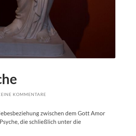
che
KEINE KOMMENTARE
 Liebesbeziehung zwischen dem Gott Amor
syche, die schließlich unter die