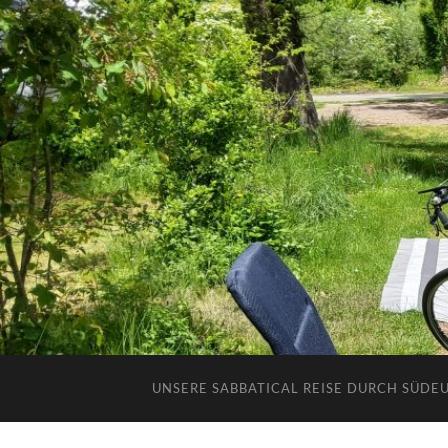
UNSERE SABBATICAL REISE DURCH SÜDE