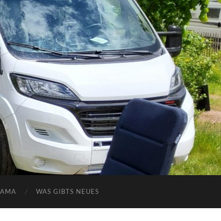
NAMA
WAS GIBTS NEUES