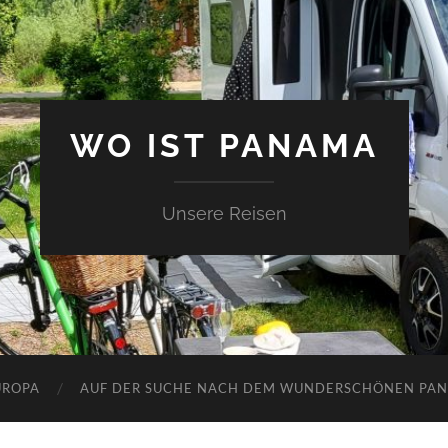
WO IST PANAMA
Unsere Reisen
UROPA
AUF DER SUCHE NACH DEM WUNDERSCHÖNEN PA