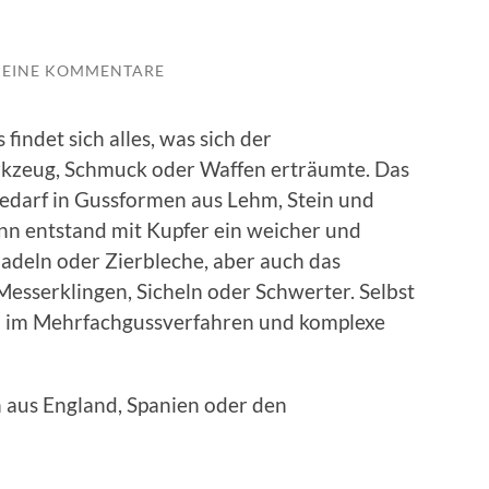
KEINE KOMMENTARE
findet sich alles, was sich der
kzeug, Schmuck oder Waffen erträumte. Das
Bedarf in Gussformen aus Lehm, Stein und
inn entstand mit Kupfer ein weicher und
deln oder Zierbleche, aber auch das
esserklingen, Sicheln oder Schwerter. Selbst
n im Mehrfachgussverfahren und komplexe
 aus England, Spanien oder den