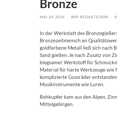
Bronze
MAI 24, 2024
/
WIP REDAKTEURIN
/
In der Werkstatt des Bronzegießers 
Bronzezeitmensch an Qualitätswer
goldfarbene Metall ließ sich nach 
Sand gießen. Je nach Zusatz von Z
biegsamer Werkstoff für Schmuckna
Material für harte Werkzeuge wie M
komplizierte Gussräder entstande
Musikinstrumente wie Luren.
Rohkupfer kam aus den Alpen, Zinn
Mittelgebirgen.