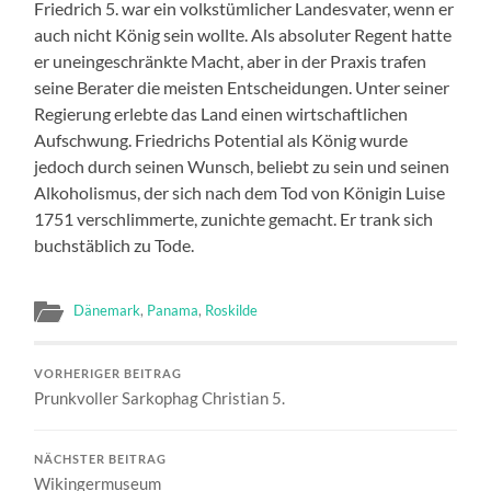
Friedrich 5. war ein volkstümlicher Landesvater, wenn er
auch nicht König sein wollte. Als absoluter Regent hatte
er uneingeschränkte Macht, aber in der Praxis trafen
seine Berater die meisten Entscheidungen. Unter seiner
Regierung erlebte das Land einen wirtschaftlichen
Aufschwung. Friedrichs Potential als König wurde
jedoch durch seinen Wunsch, beliebt zu sein und seinen
Alkoholismus, der sich nach dem Tod von Königin Luise
1751 verschlimmerte, zunichte gemacht. Er trank sich
buchstäblich zu Tode.
Dänemark
,
Panama
,
Roskilde
VORHERIGER BEITRAG
Prunkvoller Sarkophag Christian 5.
NÄCHSTER BEITRAG
Wikingermuseum