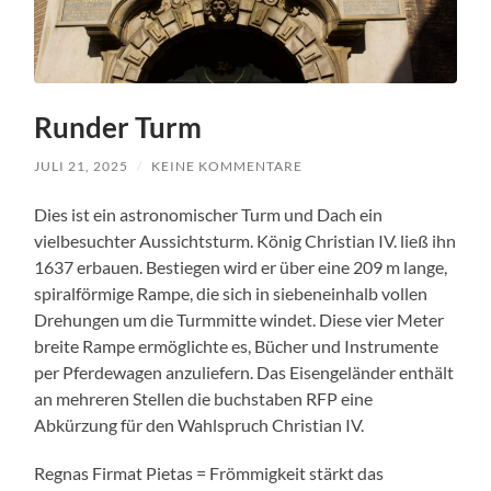
Runder Turm
JULI 21, 2025
/
KEINE KOMMENTARE
Dies ist ein astronomischer Turm und Dach ein
vielbesuchter Aussichtsturm. König Christian IV. ließ ihn
1637 erbauen. Bestiegen wird er über eine 209 m lange,
spiralförmige Rampe, die sich in siebeneinhalb vollen
Drehungen um die Turmmitte windet. Diese vier Meter
breite Rampe ermöglichte es, Bücher und Instrumente
per Pferdewagen anzuliefern. Das Eisengeländer enthält
an mehreren Stellen die buchstaben RFP eine
Abkürzung für den Wahlspruch Christian IV.
Regnas Firmat Pietas = Frömmigkeit stärkt das