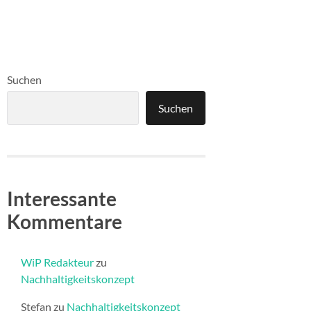
Suchen
Suchen
Interessante
Kommentare
WiP Redakteur
zu
Nachhaltigkeitskonzept
Stefan
zu
Nachhaltigkeitskonzept