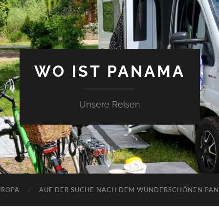
WO IST PANAMA
Unsere Reisen
UROPA
AUF DER SUCHE NACH DEM WUNDERSCHÖNEN PA