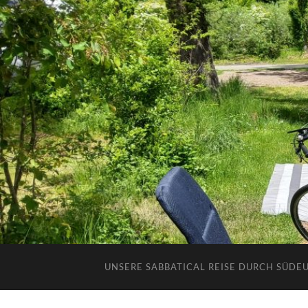
UNSERE SABBATICAL REISE DURCH SÜDE