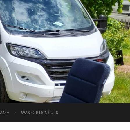
NAMA
WAS GIBTS NEUES