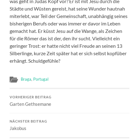
was geht in Judas Kopf vor? Er ist mit Jesu durch die
Städte und Wüsten gereist, hat seine Wunder hautnah
miterlebt, war Teil der Gemeinschaft, unabhängig seines
bisherigen Berufs oder was immer er davor im Leben
gemacht hat. Er küsst Jesu auf die Wange, als Zeichen
für die Römer das ist der, den ihr sucht. Vielleicht ein
geringer Trost: er hatte nicht viel Freude an seinen 13
Silberlinge, kurze Zeit später hat er sich selbst kopfüber
erhängt. Schuldgefühle?
Braga
,
Portugal
VORHERIGER BEITRAG
Garten Gethsemane
NÄCHSTER BEITRAG
Jakobus