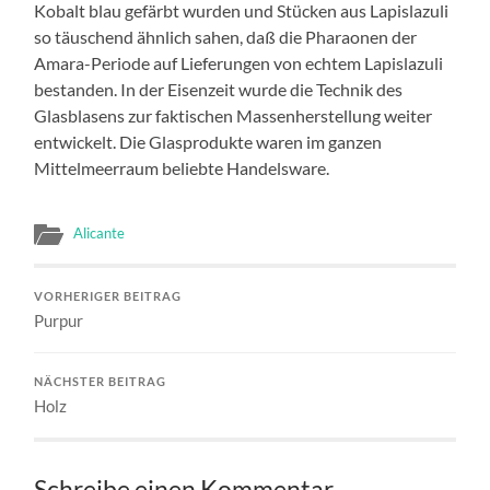
Kobalt blau gefärbt wurden und Stücken aus Lapislazuli
so täuschend ähnlich sahen, daß die Pharaonen der
Amara-Periode auf Lieferungen von echtem Lapislazuli
bestanden. In der Eisenzeit wurde die Technik des
Glasblasens zur faktischen Massenherstellung weiter
entwickelt. Die Glasprodukte waren im ganzen
Mittelmeerraum beliebte Handelsware.
Alicante
VORHERIGER BEITRAG
Purpur
NÄCHSTER BEITRAG
Holz
Schreibe einen Kommentar