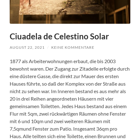
Ciuadela de Celestino Solar
AUGUST 22, 2021
/
KEINE KOMMENTARE
1877 als Arbeiterwohnungen erbaut, die bis 2003
bewohnt waren. Der Zugang zur Zitadelle erfolgte durch
eine düstere Gasse, die direkt zur Mauer des ersten
Hauses führte, so daß der Komplex von der Straße aus
nicht zu sehen war. Im Inneren bestand es aus mehr als
20 in drei Reihen angeordneten Häusern mit vier
gemeinsamen Toiletten. Jedes Haus bestand aus einem
Flur mit 5qm, zwei rückwärtigen Räumen ohne Fenster
mit 6 und 10qm und zwei weiteren Räumen mit
7,5qmund Fenster zum Patio. Insgesamt 36qm pro
Haus. Alle teilten sich eine Toilette, einen Brunnen und