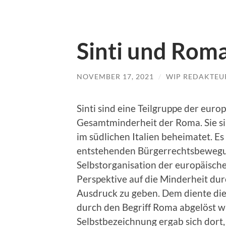
Sinti und Rom
NOVEMBER 17, 2021
/
WIP REDAKTEU
Sinti sind eine Teilgruppe der eu
Gesamtminderheit der Roma. Sie si
im südlichen Italien beheimatet. E
entstehenden Bürgerrechtsbewegu
Selbstorganisation der europäisch
Perspektive auf die Minderheit du
Ausdruck zu geben. Dem diente di
durch den Begriff Roma abgelöst 
Selbstbezeichnung ergab sich dort, d