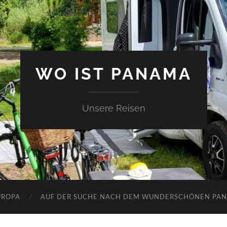
WO IST PANAMA
Unsere Reisen
UROPA
AUF DER SUCHE NACH DEM WUNDERSCHÖNEN PA