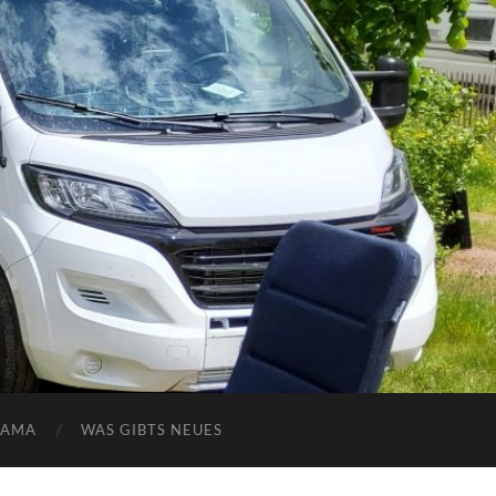
NAMA
WAS GIBTS NEUES