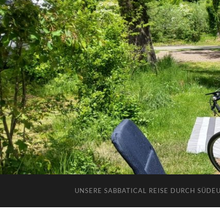
UNSERE SABBATICAL REISE DURCH SÜDE