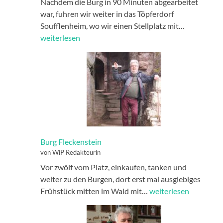
Nachdem die Burg in 90 Minuten abgearbeitet
war, fuhren wir weiter in das Töpferdorf
Stellplatz
Soufflenheim, wo wir einen Stellplatz mit…
Soufflenh
weiterlesen
Burg Fleckenstein
von WiP Redakteurin
Vor zwölf vom Platz, einkaufen, tanken und
weiter zu den Burgen, dort erst mal ausgiebiges
Burg
Frühstück mitten im Wald mit…
weiterlesen
Fleckenstein