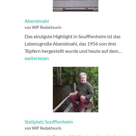
Abendmahl
von WiP Redakteurin
Das einzigste Highlight in Soufflenheim ist das
Lebensgroße Abendmahl, das 1956 von drei
Abend
Töpfern hergestellt wurde und heute auf dem…
weiterlesen
Stellplatz Soufflenheim
von WiP Redakteurin