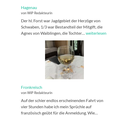
Hagenau
von WiP Redakteurin
Der hl. Forst war Jagdgebiet der Herzöge von
Schwaben, 1/3 war Bestandteil der Mitgift, die
Hagenau
Agnes von Waiblingen, die Tochter…
weiterlesen
Fronkreisch
von WiP Redakteurin
Auf der schier endlos erscheinenden Fahrt von
vier Stunden habe ich mein Sprüchle auf
Fronkreis
französisch geübt für die Anmeldung. Wie…