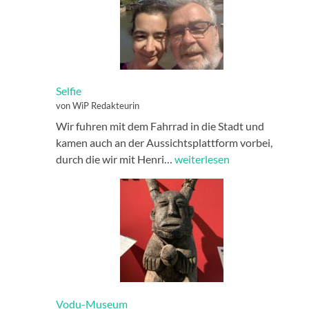
Selfie
von WiP Redakteurin
Wir fuhren mit dem Fahrrad in die Stadt und
kamen auch an der Aussichtsplattform vorbei,
Selfie
durch die wir mit Henri…
weiterlesen
Vodu-Museum