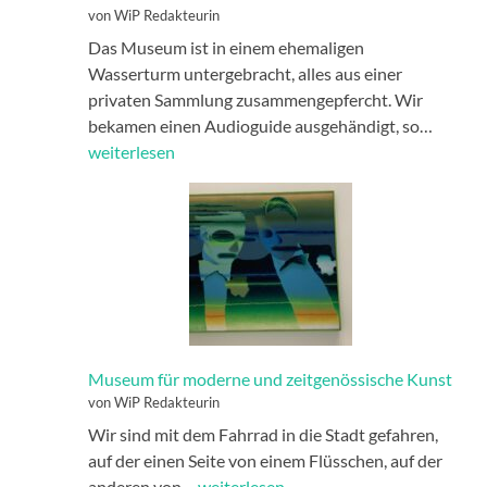
von WiP Redakteurin
Das Museum ist in einem ehemaligen
Wasserturm untergebracht, alles aus einer
privaten Sammlung zusammengepfercht. Wir
Vodu-
bekamen einen Audioguide ausgehändigt, so…
Muse
weiterlesen
Museum für moderne und zeitgenössische Kunst
von WiP Redakteurin
Wir sind mit dem Fahrrad in die Stadt gefahren,
auf der einen Seite von einem Flüsschen, auf der
Museum
anderen von…
weiterlesen