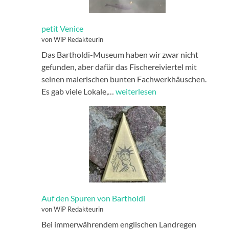
petit Venice
von WiP Redakteurin
Das Bartholdi-Museum haben wir zwar nicht
gefunden, aber dafür das Fischereiviertel mit
seinen malerischen bunten Fachwerkhäuschen.
petit
Es gab viele Lokale,…
weiterlesen
Venice
Auf den Spuren von Bartholdi
von WiP Redakteurin
Bei immerwährendem englischen Landregen