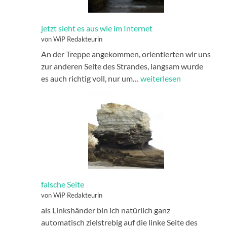
jetzt sieht es aus wie im Internet
von WiP Redakteurin
An der Treppe angekommen, orientierten wir uns
zur anderen Seite des Strandes, langsam wurde
jetzt
es auch richtig voll, nur um…
weiterlesen
sieht
es
aus
wie
im
Internet
falsche Seite
von WiP Redakteurin
als Linkshänder bin ich natürlich ganz
automatisch zielstrebig auf die linke Seite des