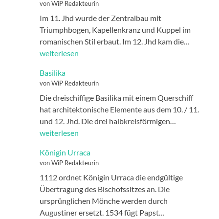
von WiP Redakteurin
Im 11. Jhd wurde der Zentralbau mit
Triumphbogen, Kapellenkranz und Kuppel im
Baugesc
romanischen Stil erbaut. Im 12. Jhd kam die…
weiterlesen
Basilika
von WiP Redakteurin
Die dreischiffige Basilika mit einem Querschiff
hat architektonische Elemente aus dem 10. / 11.
Basilika
und 12. Jhd. Die drei halbkreisförmigen…
weiterlesen
Königin Urraca
von WiP Redakteurin
1112 ordnet Königin Urraca die endgültige
Übertragung des Bischofssitzes an. Die
ursprünglichen Mönche werden durch
Königin
Augustiner ersetzt. 1534 fügt Papst…