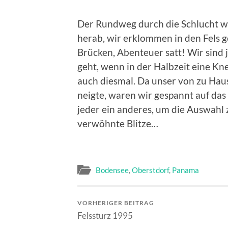
Der Rundweg durch die Schlucht war
herab, wir erklommen in den Fels 
Brücken, Abenteuer satt! Wir sind 
geht, wenn in der Halbzeit eine Kne
auch diesmal. Da unser von zu Hau
neigte, waren wir gespannt auf das
jeder ein anderes, um die Auswahl 
verwöhnte Blitze…
Bodensee
,
Oberstdorf
,
Panama
VORHERIGER BEITRAG
Felssturz 1995