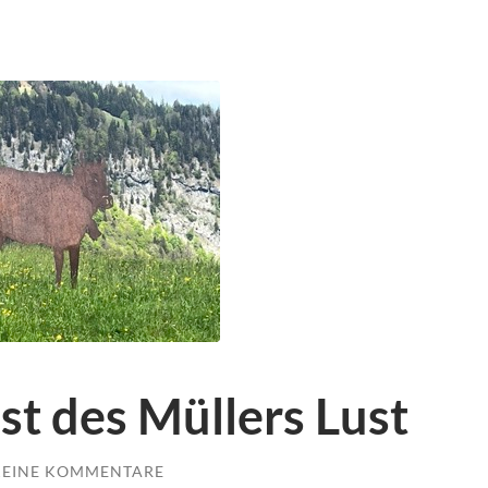
t des Müllers Lust
KEINE KOMMENTARE