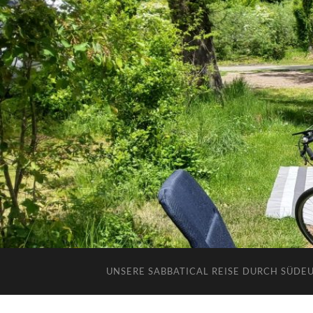
UNSERE SABBATICAL REISE DURCH SÜDE