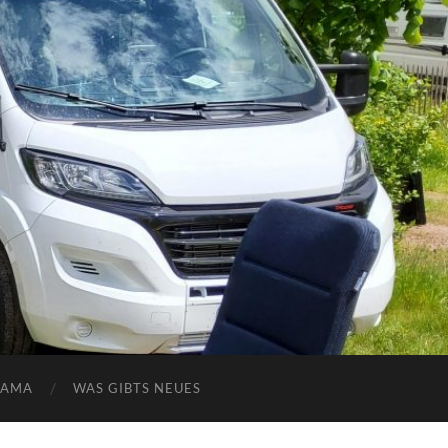
NAMA
WAS GIBTS NEUES