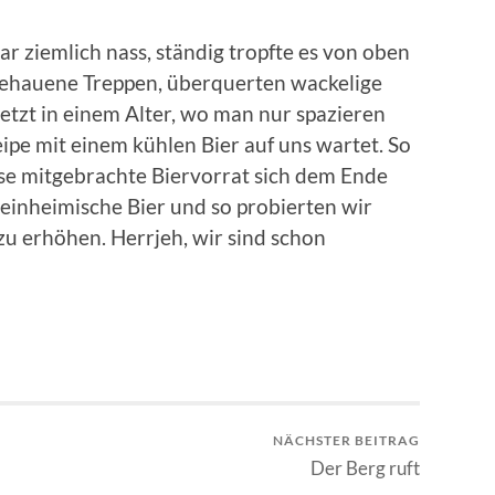
 ziemlich nass, ständig tropfte es von oben
gehauene Treppen, überquerten wackelige
jetzt in einem Alter, wo man nur spazieren
ipe mit einem kühlen Bier auf uns wartet. So
se mitgebrachte Biervorrat sich dem Ende
 einheimische Bier und so probierten wir
zu erhöhen. Herrjeh, wir sind schon
NÄCHSTER BEITRAG
Der Berg ruft