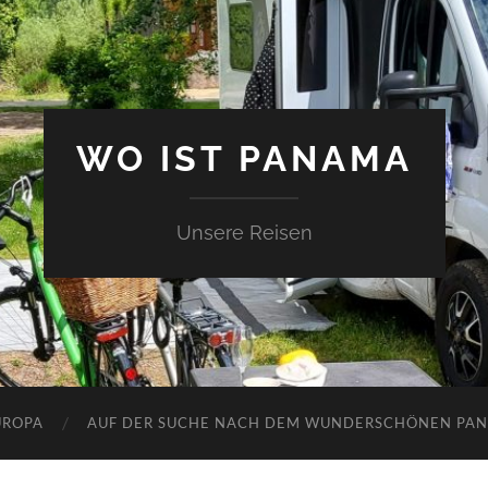
WO IST PANAMA
Unsere Reisen
UROPA
AUF DER SUCHE NACH DEM WUNDERSCHÖNEN PA