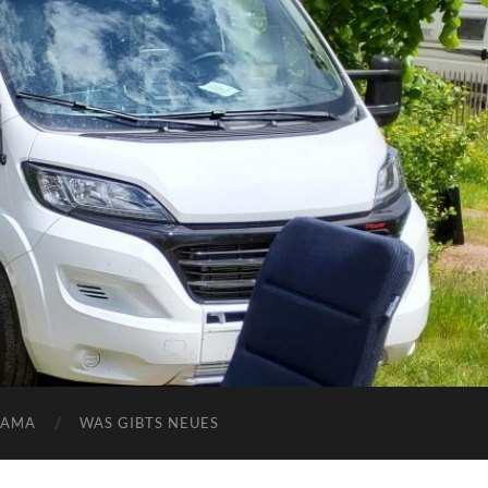
NAMA
WAS GIBTS NEUES