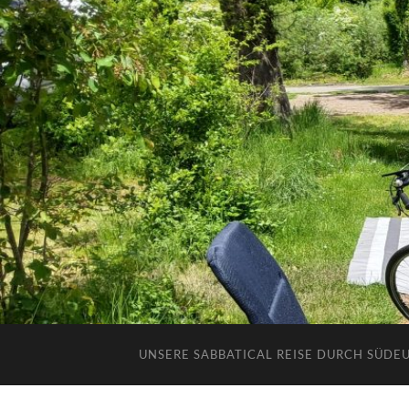
UNSERE SABBATICAL REISE DURCH SÜDE