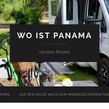
WO IST PANAMA
Unsere Reisen
UROPA
AUF DER SUCHE NACH DEM WUNDERSCHÖNEN PA