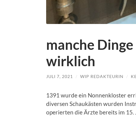
manche Dinge 
wirklich
JULI 7, 2021
/
WIP REDAKTEURIN
/
K
1391 wurde ein Nonnenkloster erric
diversen Schaukästen wurden Instr
operierten die Ärzte bereits im 15