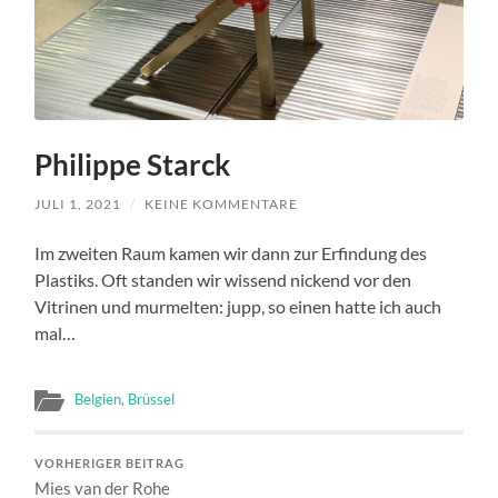
Philippe Starck
JULI 1, 2021
/
KEINE KOMMENTARE
Im zweiten Raum kamen wir dann zur Erfindung des
Plastiks. Oft standen wir wissend nickend vor den
Vitrinen und murmelten: jupp, so einen hatte ich auch
mal…
Belgien
,
Brüssel
VORHERIGER BEITRAG
Mies van der Rohe