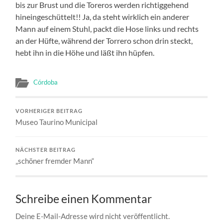
bis zur Brust und die Toreros werden richtiggehend
hineingeschüttelt!! Ja, da steht wirklich ein anderer
Mann auf einem Stuhl, packt die Hose links und rechts
an der Hüfte, während der Torrero schon drin steckt,
hebt ihn in die Höhe und läßt ihn hüpfen.
Córdoba
VORHERIGER BEITRAG
Museo Taurino Municipal
NÄCHSTER BEITRAG
„schöner fremder Mann“
Schreibe einen Kommentar
Deine E-Mail-Adresse wird nicht veröffentlicht.