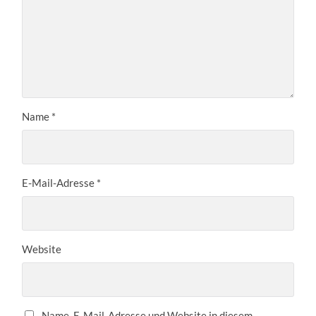
Name
*
E-Mail-Adresse
*
Website
Name, E-Mail-Adresse und Website in diesem