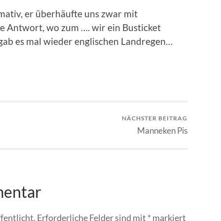
mativ, er überhäufte uns zwar mit
e Antwort, wo zum …. wir ein Busticket
 gab es mal wieder englischen Landregen…
NÄCHSTER BEITRAG
Manneken Pis
mentar
fentlicht.
Erforderliche Felder sind mit
*
markiert