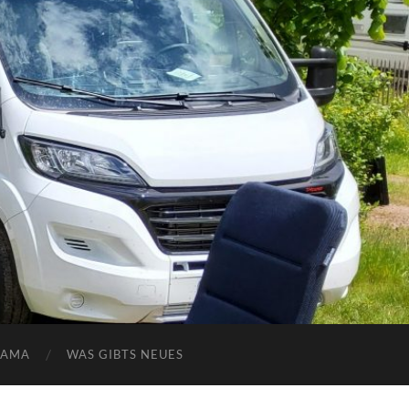
NAMA
WAS GIBTS NEUES