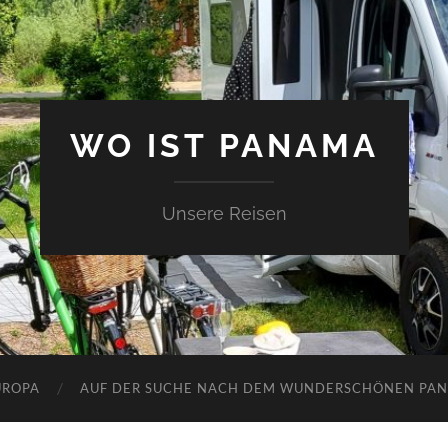
WO IST PANAMA
Unsere Reisen
UROPA
AUF DER SUCHE NACH DEM WUNDERSCHÖNEN PA