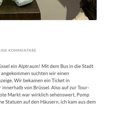
EINE KOMMENTARE
üssel ein Alptraum! Mit dem Bus in die Stadt
f angekommen suchten wir einen
zeige. Wir bekamen ein Ticket in
 innerhalb von Brüssel. Also auf zur Tour-
rote Markt war wirklich sehenswert, Pomp
ne Statuen auf den Häusern, ich kam aus dem