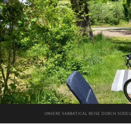
UNSERE SABBATICAL REISE DURCH SÜDE