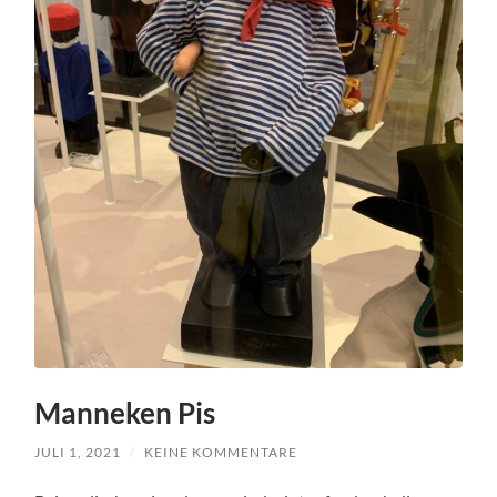
Manneken Pis
JULI 1, 2021
/
KEINE KOMMENTARE