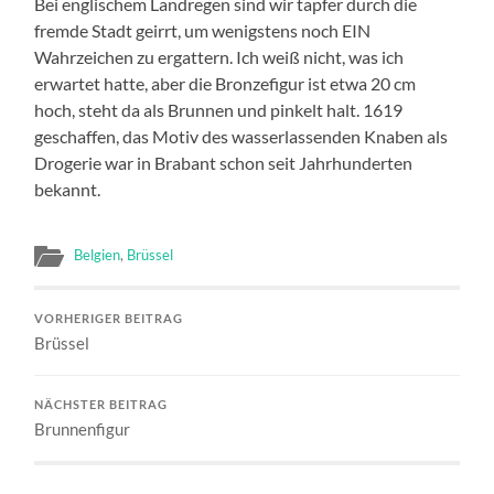
Bei englischem Landregen sind wir tapfer durch die
fremde Stadt geirrt, um wenigstens noch EIN
Wahrzeichen zu ergattern. Ich weiß nicht, was ich
erwartet hatte, aber die Bronzefigur ist etwa 20 cm
hoch, steht da als Brunnen und pinkelt halt. 1619
geschaffen, das Motiv des wasserlassenden Knaben als
Drogerie war in Brabant schon seit Jahrhunderten
bekannt.
Belgien
,
Brüssel
VORHERIGER BEITRAG
Brüssel
NÄCHSTER BEITRAG
Brunnenfigur