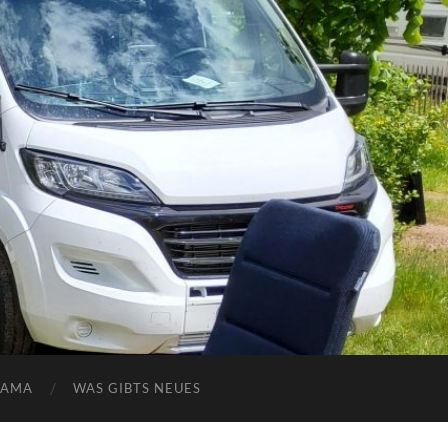
NAMA
WAS GIBTS NEUES