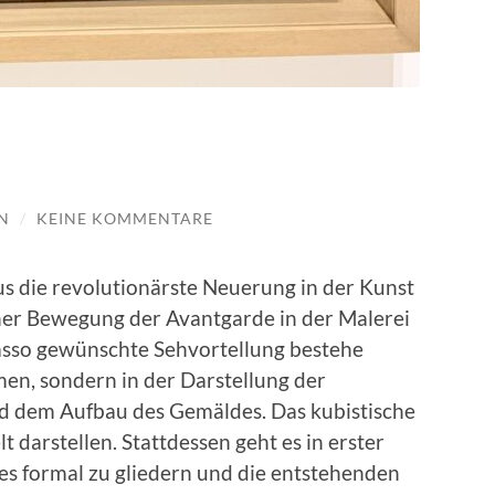
N
/
KEINE KOMMENTARE
mus die revolutionärste Neuerung in der Kunst
einer Bewegung der Avantgarde in der Malerei
casso gewünschte Sehvortellung bestehe
en, sondern in der Darstellung der
 dem Aufbau des Gemäldes. Das kubistische
 darstellen. Stattdessen geht es in erster
s formal zu gliedern und die entstehenden