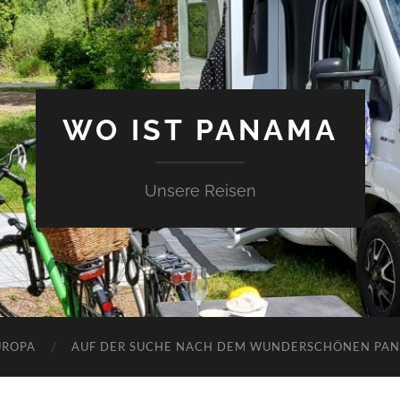
WO IST PANAMA
Unsere Reisen
UROPA
AUF DER SUCHE NACH DEM WUNDERSCHÖNEN PA