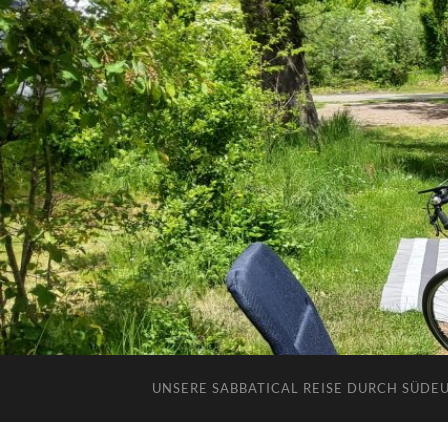
UNSERE SABBATICAL REISE DURCH SÜDE