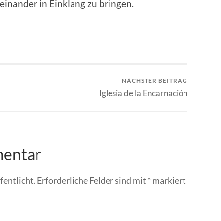
einander in Einklang zu bringen.
NÄCHSTER BEITRAG
Iglesia de la Encarnación
mentar
fentlicht.
Erforderliche Felder sind mit
*
markiert