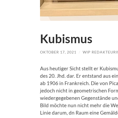
Kubismus
OKTOBER 17, 2021
/
WIP REDAKTEURI
Aus heutiger Sicht stellt er Kubis
des 20. Jhd. dar. Er entstand aus 
ab 1906 in Frankreich. Die von Pi
jedoch nicht in geometrischen Form
wiedergegebenen Gegenstände und
Bild möchte nun nicht mehr die Welt
Linie darum, dn Raum eine Gemälde