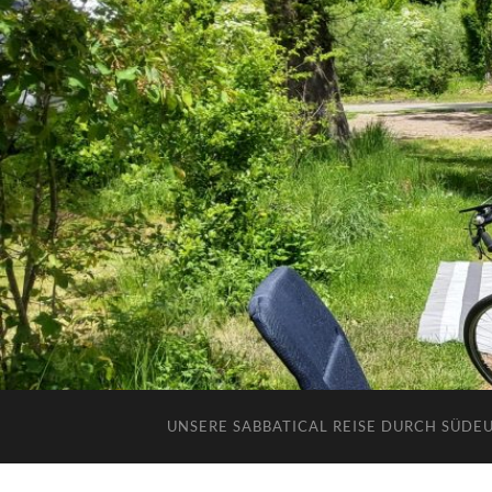
UNSERE SABBATICAL REISE DURCH SÜDE