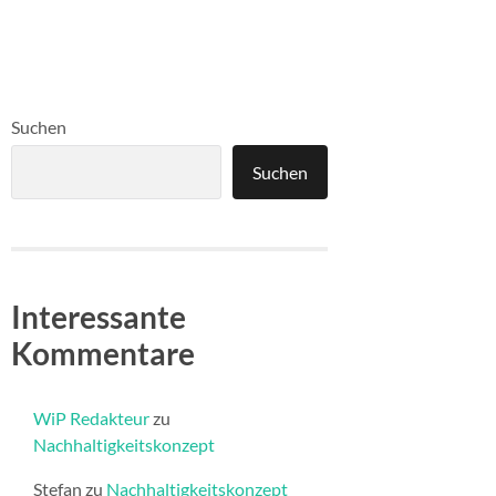
Suchen
Suchen
Interessante
Kommentare
WiP Redakteur
zu
Nachhaltigkeitskonzept
Stefan
zu
Nachhaltigkeitskonzept