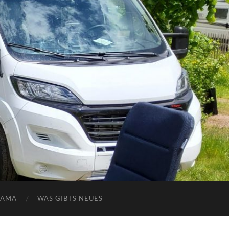
NAMA
WAS GIBTS NEUES