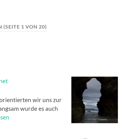
N
(SEITE 1 VON 20)
rnet
rientierten wir uns zur
 langsam wurde es auch
esen