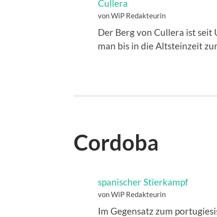
Cullera
von WiP Redakteurin
Der Berg von Cullera ist sei
man bis in die Altsteinzeit z
Cordoba
spanischer Stierkampf
von WiP Redakteurin
Im Gegensatz zum portugiesis