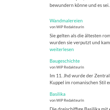
bewundern könne und es se
Wandmalereien
von WiP Redakteurin
Sie gelten als die ältesten r
wurden sie verputzt und kam
weiterlesen
Baugeschichte
von WiP Redakteurin
Im 11. Jhd wurde der Zentra
Kuppel im romanischen Stil e
Basilika
von WiP Redakteurin
Die dreischiffige Basilika mi