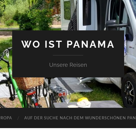
WO IST PANAMA
Unsere Reisen
UROPA
AUF DER SUCHE NACH DEM WUNDERSCHÖNEN PA